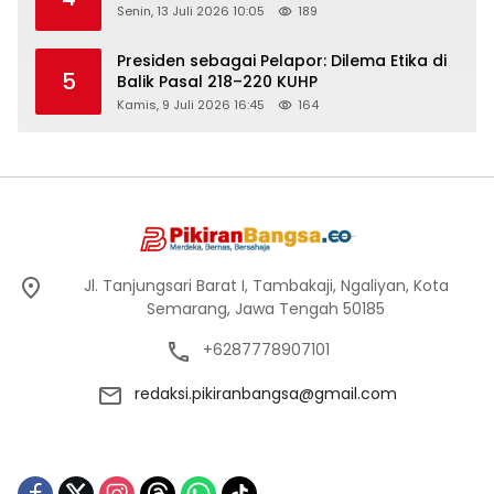
Senin, 13 Juli 2026 10:05
189
Presiden sebagai Pelapor: Dilema Etika di
5
Balik Pasal 218–220 KUHP
Kamis, 9 Juli 2026 16:45
164
Jl. Tanjungsari Barat I, Tambakaji, Ngaliyan, Kota
Semarang, Jawa Tengah 50185
+6287778907101
redaksi.pikiranbangsa@gmail.com