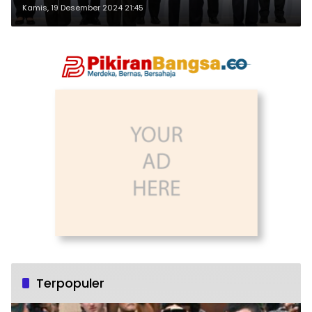
Kamis, 19 Desember 2024 21:45
Terpopuler