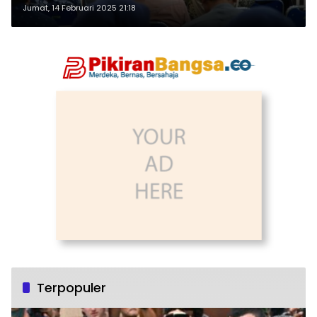
Jumat, 14 Februari 2025 21:18
Terpopuler