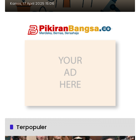
Kamis, 17 April 2025 15:06
Terpopuler