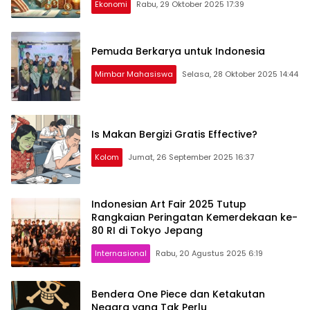
Ekonomi
Rabu, 29 Oktober 2025 17:39
Pemuda Berkarya untuk Indonesia
Mimbar Mahasiswa
Selasa, 28 Oktober 2025 14:44
Is Makan Bergizi Gratis Effective?
Kolom
Jumat, 26 September 2025 16:37
Indonesian Art Fair 2025 Tutup
Rangkaian Peringatan Kemerdekaan ke-
80 RI di Tokyo Jepang
Internasional
Rabu, 20 Agustus 2025 6:19
Bendera One Piece dan Ketakutan
Negara yang Tak Perlu