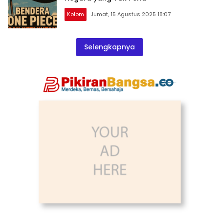
Kolom
Jumat, 15 Agustus 2025 18:07
Selengkapnya