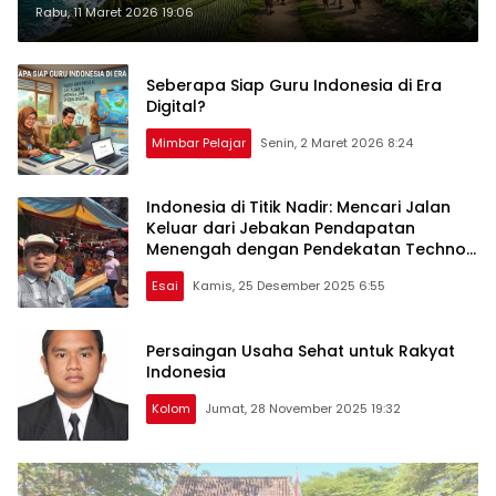
Rabu, 11 Maret 2026 19:06
Seberapa Siap Guru Indonesia di Era
Digital?
Mimbar Pelajar
Senin, 2 Maret 2026 8:24
Indonesia di Titik Nadir: Mencari Jalan
Keluar dari Jebakan Pendapatan
Menengah dengan Pendekatan Techno-
Spiritual
Esai
Kamis, 25 Desember 2025 6:55
Persaingan Usaha Sehat untuk Rakyat
Indonesia
Kolom
Jumat, 28 November 2025 19:32