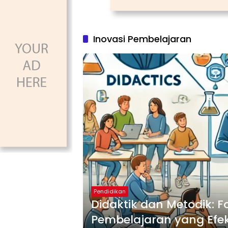
Inovasi Pembelajaran
Pendidikan
Didaktik dan Metodik:
Pembelajaran yang Efek