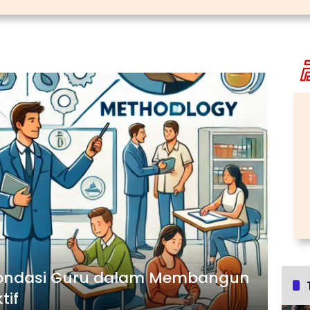
 Fondasi Guru dalam Membangun
tif