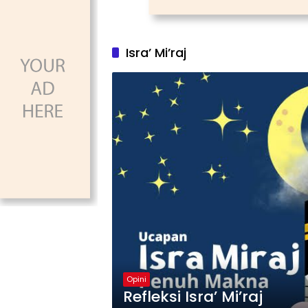
Isra’ Mi’raj
Opini
Refleksi Isra’ Mi’raj