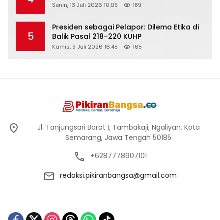
Senin, 13 Juli 2026 10:05
189
Presiden sebagai Pelapor: Dilema Etika di
5
Balik Pasal 218–220 KUHP
Kamis, 9 Juli 2026 16:45
165
Jl. Tanjungsari Barat I, Tambakaji, Ngaliyan, Kota
Semarang, Jawa Tengah 50185
+6287778907101
redaksi.pikiranbangsa@gmail.com