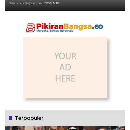
Selasa, 9 September 2025 5:10
Terpopuler