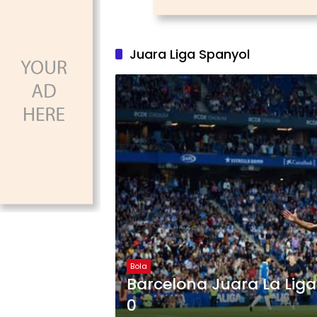
Juara Liga Spanyol
Bola
Barcelona Juara La Lig
0