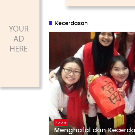
Kecerdasan
Kolom
Menghafal dan Kecerdas