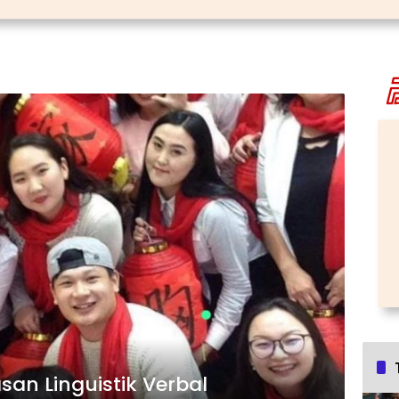
an Linguistik Verbal