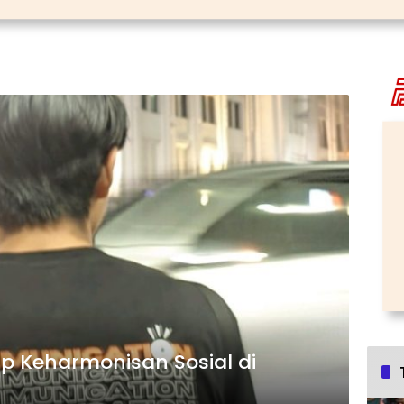
 Keharmonisan Sosial di