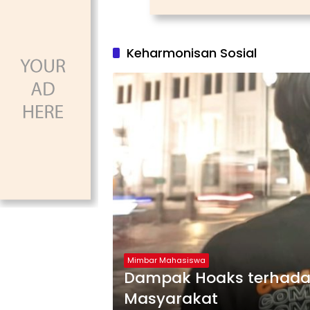
Keharmonisan Sosial
Mimbar Mahasiswa
Dampak Hoaks terhadap
Masyarakat