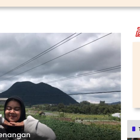
menangan