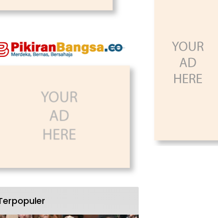
Terpopuler