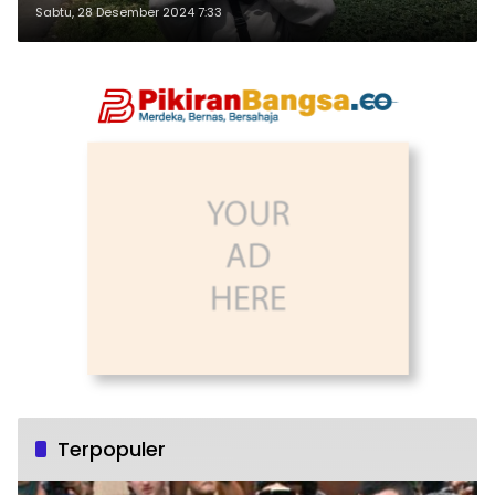
Sabtu, 28 Desember 2024 7:33
Terpopuler