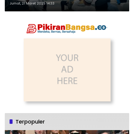
Kendal
Jumat, 21 Maret 2025 14:33
Terpopuler