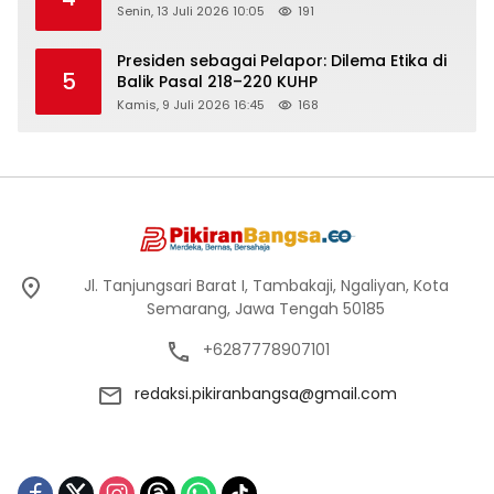
Senin, 13 Juli 2026 10:05
191
Presiden sebagai Pelapor: Dilema Etika di
5
Balik Pasal 218–220 KUHP
Kamis, 9 Juli 2026 16:45
168
Jl. Tanjungsari Barat I, Tambakaji, Ngaliyan, Kota
Semarang, Jawa Tengah 50185
+6287778907101
redaksi.pikiranbangsa@gmail.com