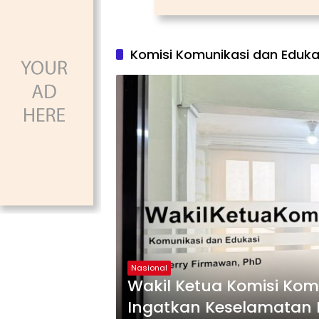
Komisi Komunikasi dan Eduka
Nasional
Wakil Ketua Komisi Kom
Ingatkan Keselamatan 