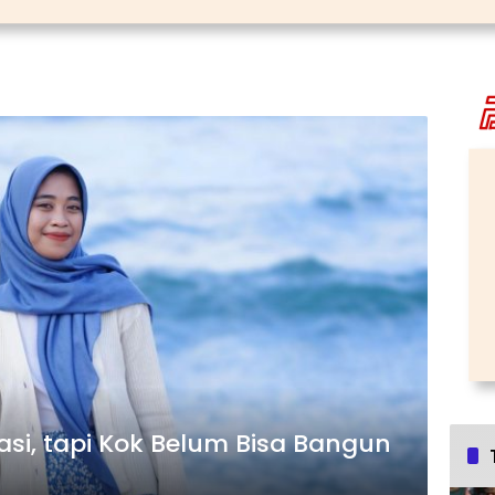
i, tapi Kok Belum Bisa Bangun