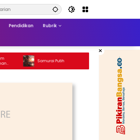
Pendidikan
Rubrik
×
Ketika 
Samurai Putih
Konflik:
a
Matrama