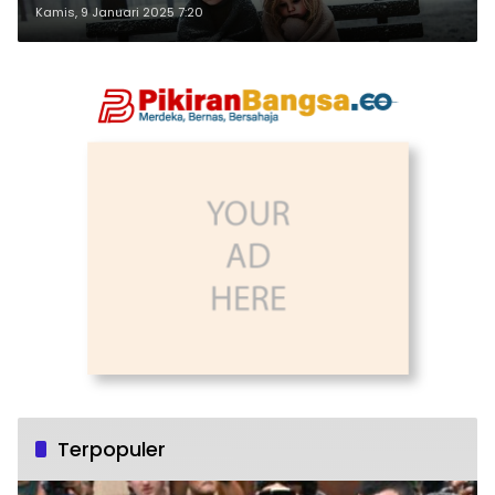
Kamis, 9 Januari 2025 7:20
Terpopuler