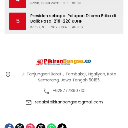
Senin, 13 Juli 2026 10:05
190
Presiden sebagai Pelapor: Dilema Etika di
5
Balik Pasal 218–220 KUHP
Kamis, 9 Juli 2026 16:45
166
Jl. Tanjungsari Barat I, Tambakaji, Ngaliyan, Kota
Semarang, Jawa Tengah 50185
+6287778907101
redaksi.pikiranbangsa@gmail.com