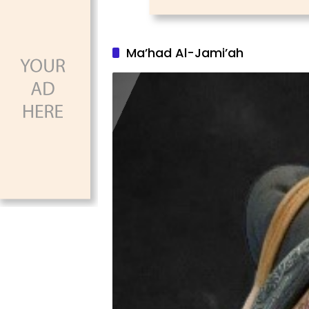
Ma’had Al-Jami’ah