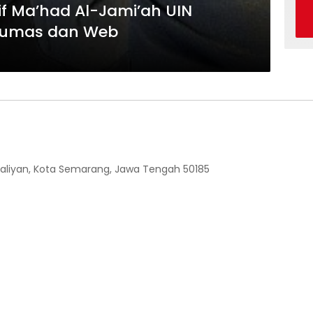
if Ma’had Al-Jami’ah UIN
i Humas dan Web
 Ngaliyan, Kota Semarang, Jawa Tengah 50185