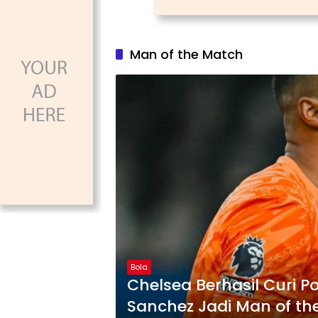
Man of the Match
Bola
Chelsea Berhasil Curi P
Sanchez Jadi Man of th