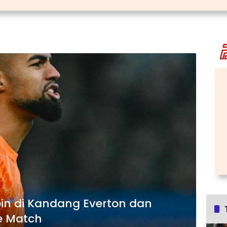
oin di Kandang Everton dan
e Match