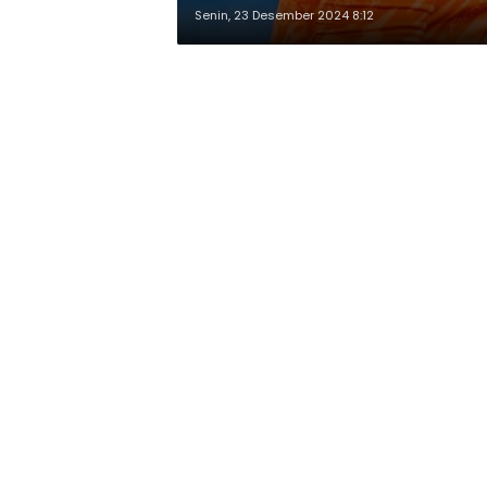
Senin, 23 Desember 2024 8:12