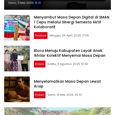
Senin, 11 Mei 2026 15:31
Menyambut Masa Depan Digital di SMAN
1 Cepu melalui Sinergi Semesta Aktif
Kolaboratif
Feature
Minggu, 26 April 2026 17:05
Blora Menuju Kabupaten Layak Anak:
Ikhtiar Kolektif Menyemai Masa Depan
Kolom
Sabtu, 9 Agustus 2025 10:43
Menyelamatkan Masa Depan Lewat
Arsip
Kolom
Senin, 19 Mei 2025 20:10