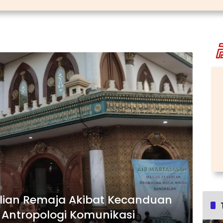
lian Remaja Akibat Kecanduan
if Antropologi Komunikasi