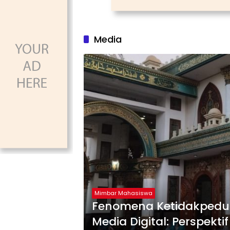
Media
Mimbar Mahasiswa
Fenomena Ketidakpedu
Media Digital: Perspekt