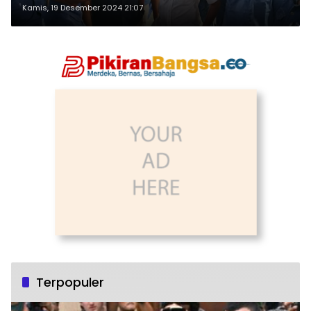
Kamis, 19 Desember 2024 21:07
Terpopuler