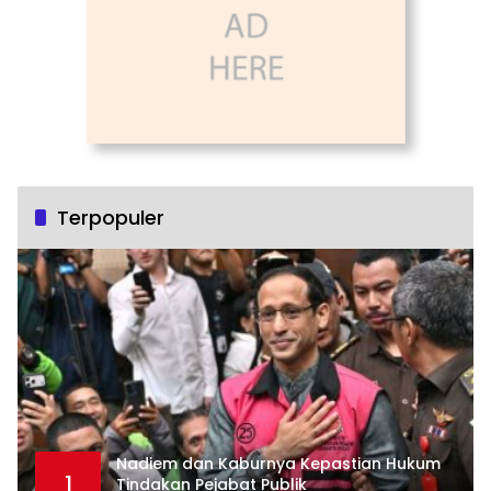
Terpopuler
Nadiem dan Kaburnya Kepastian Hukum
1
Tindakan Pejabat Publik