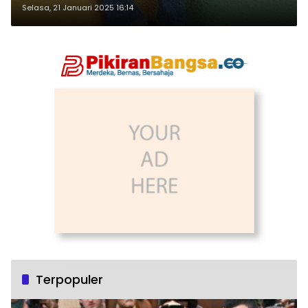
Selasa, 21 Januari 2025 16:14
Terpopuler