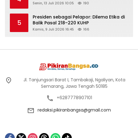
Senin, 13 Juli 2026 10:05
190
Presiden sebagai Pelapor: Dilema Etika di
5
Balik Pasal 218–220 KUHP
Kamis, 9 Juli 2026 16:45
166
Jl. Tanjungsari Barat I, Tambakaji, Ngaliyan, Kota
Semarang, Jawa Tengah 50185
+6287778907101
redaksi.pikiranbangsa@gmail.com