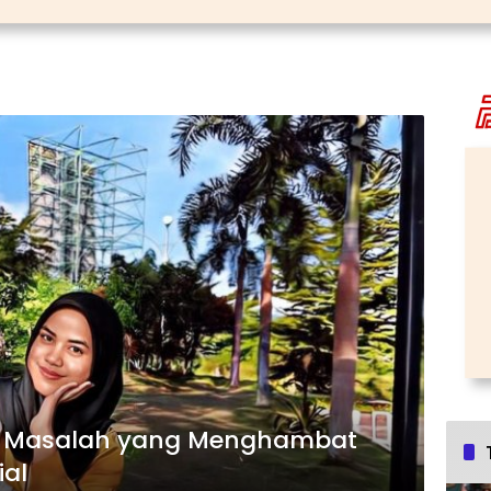
i Masalah yang Menghambat
ial