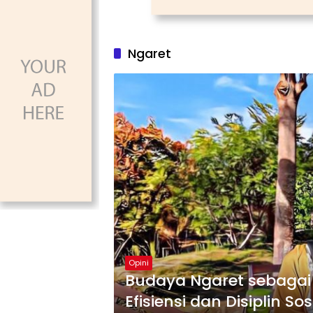
Ngaret
Opini
Budaya Ngaret sebaga
Efisiensi dan Disiplin Sos