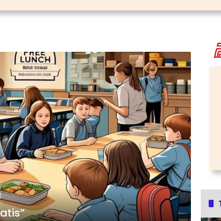
atis”