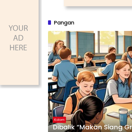
Pangan
Kolom
Dibalik “Makan Siang Gr