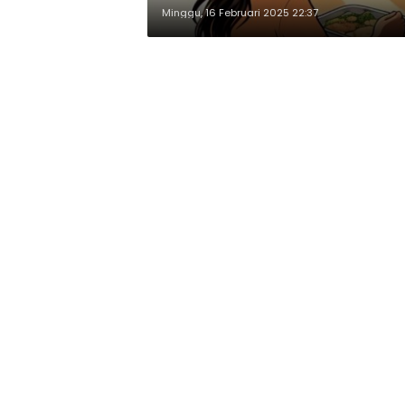
Minggu, 16 Februari 2025 22:37