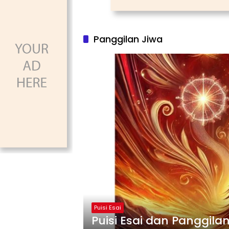
Panggilan Jiwa
Puisi Esai
Puisi Esai dan Panggila