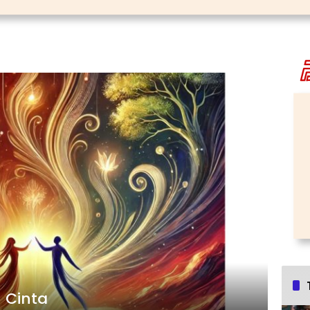
n Cinta