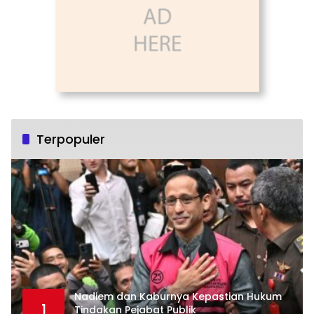
Terpopuler
Nadiem dan Kaburnya Kepastian Hukum
1
Tindakan Pejabat Publik