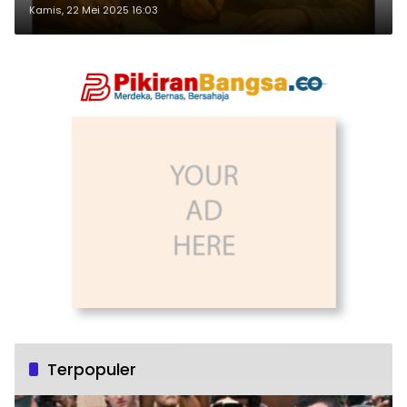
Kamis, 22 Mei 2025 16:03
Terpopuler