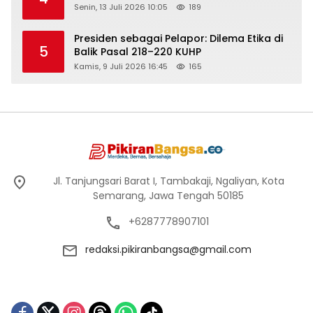
Senin, 13 Juli 2026 10:05
189
Presiden sebagai Pelapor: Dilema Etika di
5
Balik Pasal 218–220 KUHP
Kamis, 9 Juli 2026 16:45
165
Jl. Tanjungsari Barat I, Tambakaji, Ngaliyan, Kota
Semarang, Jawa Tengah 50185
+6287778907101
redaksi.pikiranbangsa@gmail.com