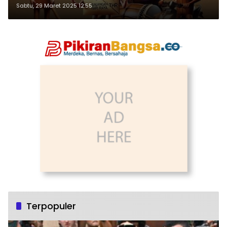
Sabtu, 29 Maret 2025 12:55
Terpopuler