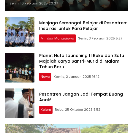
Senin, 10 Februari 2025 20:07
Menjaga Semangat Belajar di Pesantren:
Inspirasi untuk Para Pelajar
Mimbar Mahasiswa
Senin, 3 Februari 2025 5:27
Planet Nufo Launching 11 Buku dan Satu
Majalah Karya Santri-Murid di Malam
Tahun Baru
News
Kamis, 2 Januari 2025 16:12
Pesantren Jangan Jadi Tempat Buang
Anak!
Kolom
Rabu, 25 Oktober 2023 5:52