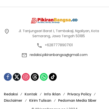
Jl. Tanjungsari Barat I, Tambakaji, Ngaliyan, Kota
Semarang, Jawa Tengah 50185
+6287778907101
redaksi.pikiranbangsa@gmail.com
Redaksi
Kontak
Info Iklan
Privacy Policy
Disclaimer
Kirim Tulisan
Pedoman Media Siber