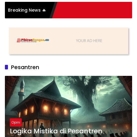
Breaking News 🔥
Pesantren
Opini
Logika Mistika di Pesantren