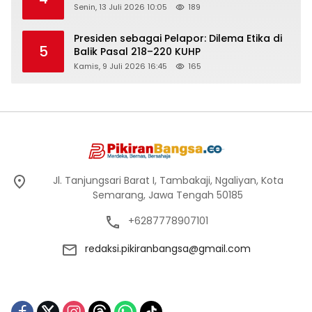
Senin, 13 Juli 2026 10:05
189
Presiden sebagai Pelapor: Dilema Etika di
5
Balik Pasal 218–220 KUHP
Kamis, 9 Juli 2026 16:45
165
Jl. Tanjungsari Barat I, Tambakaji, Ngaliyan, Kota
Semarang, Jawa Tengah 50185
+6287778907101
redaksi.pikiranbangsa@gmail.com