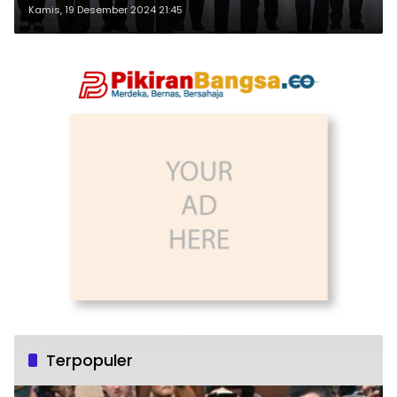
Kamis, 19 Desember 2024 21:45
Terpopuler