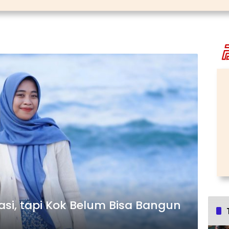
i, tapi Kok Belum Bisa Bangun