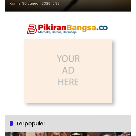
Kamis, 30 Januari 2025 13:32
Terpopuler