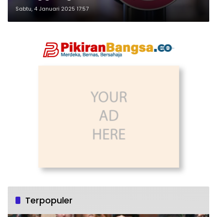
Sabtu, 4 Januari 2025 17:57
Terpopuler