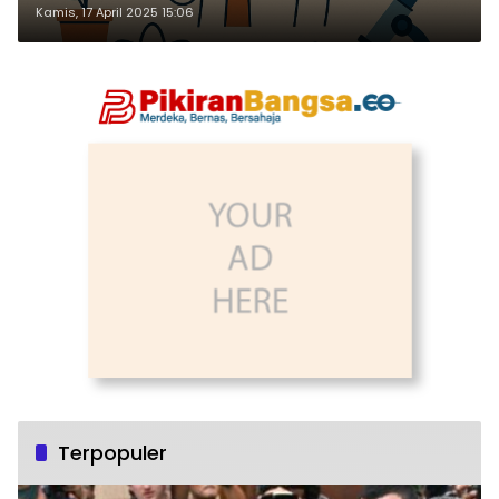
Kamis, 17 April 2025 15:06
Terpopuler