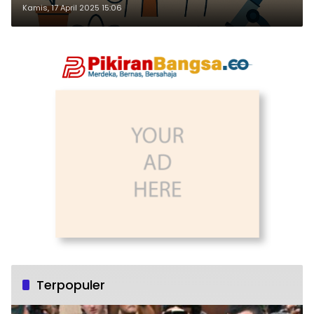
Kamis, 17 April 2025 15:06
Terpopuler