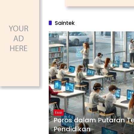
Saintek
Esai
Poros dalam Putaran Te
Pendidikan