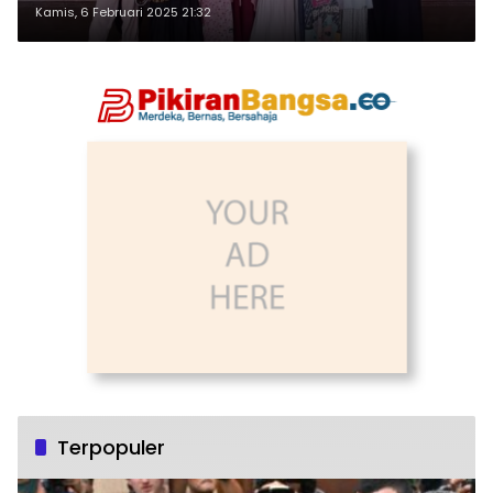
Kamis, 6 Februari 2025 21:32
Terpopuler