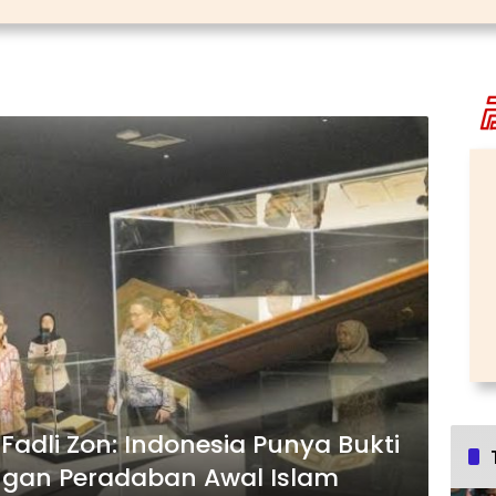
esia Punya Bukti
engan Peradaban Awal Islam