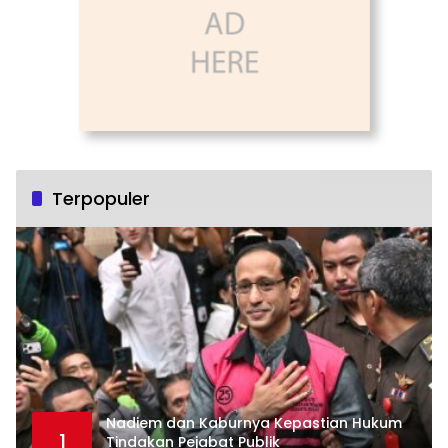
Terpopuler
Nadiem dan Kaburnya Kepastian Hukum
1
Tindakan Pejabat Publik