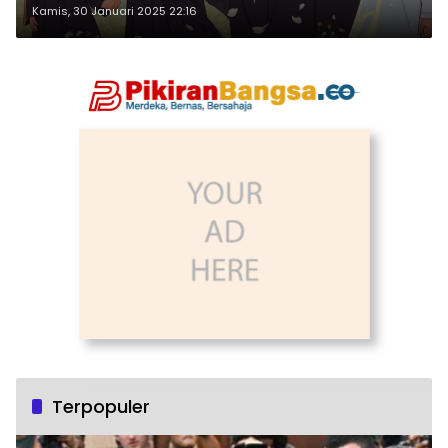
Kamis, 30 Januari 2025 22:16
Terpopuler