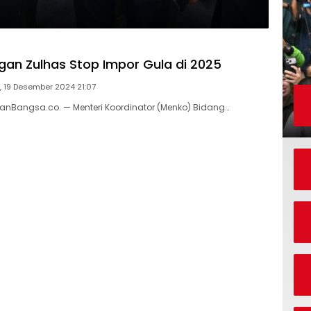
an Zulhas Stop Impor Gula di 2025
 19 Desember 2024 21:07
iranBangsa.co. — Menteri Koordinator (Menko) Bidang…