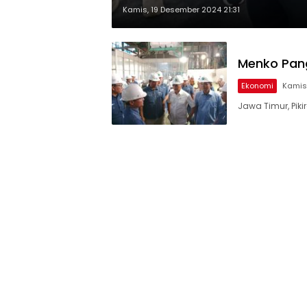
Kamis, 19 Desember 2024 21:31
Menko Pang
Ekonomi
Kamis,
Jawa Timur, Pik