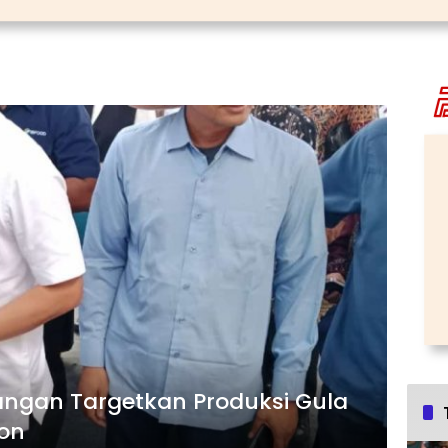
ngan Targetkan Produksi Gula
Ton