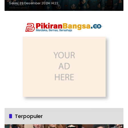
Besok
Senin, 23 Desember 2024 14:22
Terpopuler