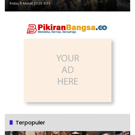
Rabu, 5 Maret 2025 9:33
Terpopuler