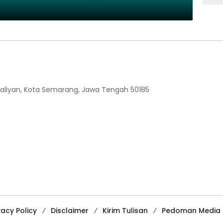
 Ngaliyan, Kota Semarang, Jawa Tengah 50185
vacy Policy
Disclaimer
Kirim Tulisan
Pedoman Media 