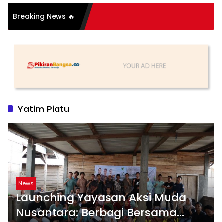
Breaking News 🔥
tu Sederhana, Katanya
Yatim Piatu
News
Launching Yayasan Aksi Muda
Nusantara: Berbagi Bersama