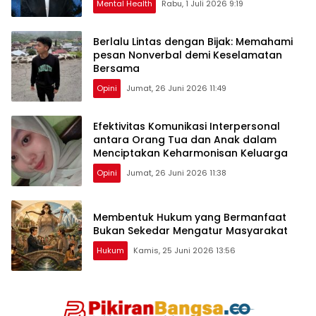
Mental Health
Rabu, 1 Juli 2026 9:19
Berlalu Lintas dengan Bijak: Memahami
pesan Nonverbal demi Keselamatan
Bersama
Opini
Jumat, 26 Juni 2026 11:49
Efektivitas Komunikasi Interpersonal
antara Orang Tua dan Anak dalam
Menciptakan Keharmonisan Keluarga
Opini
Jumat, 26 Juni 2026 11:38
Membentuk Hukum yang Bermanfaat
Bukan Sekedar Mengatur Masyarakat
Hukum
Kamis, 25 Juni 2026 13:56