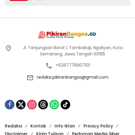
Jl. Tanjungsari Barat I, Tambakaji, Ngaliyan, Kota
Semarang, Jawa Tengah 50185
+6287778907101
redaksi.pikiranbangsa@gmail.com
Redaksi
Kontak
Info Iklan
Privacy Policy
Disclaimer
Kirim Tulisan
Pedoman Media Siber