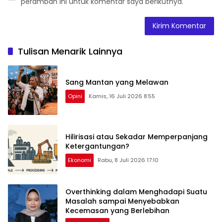
peramban ini untuk komentar saya berikutnya.
Tulisan Menarik Lainnya
Sang Mantan yang Melawan
Opini
Kamis, 16 Juli 2026 8:55
Hilirisasi atau Sekadar Memperpanjang
Ketergantungan?
Ekonomi
Rabu, 8 Juli 2026 17:10
Overthinking dalam Menghadapi Suatu
Masalah sampai Menyebabkan
Kecemasan yang Berlebihan